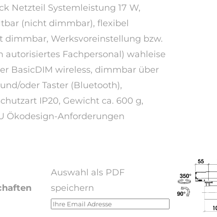
ack Netzteil Systemleistung 17 W,
tbar (nicht dimmbar), flexibel
cht dimmbar, Werksvoreinstellung bzw.
h autorisiertes Fachpersonal) wahleise
oder BasicDIM wireless, dimmbar über
und/oder Taster (Bluetooth),
Schutzart IP20, Gewicht ca. 600 g,
U Ökodesign-Anforderungen
Auswahl als PDF
chaften
speichern