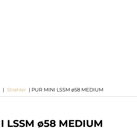
|
Strahler
| PUR MINI LSSM ø58 MEDIUM
I LSSM ø58 MEDIUM