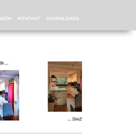
NZEN
KONTAKT
DOWNLOADS