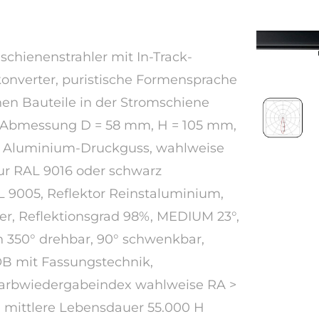
chienenstrahler mit In-Track-
onverter, puristische Formensprache
chen Bauteile in der Stromschiene
, Abmessung D = 58 mm, H = 105 mm,
 Aluminium-Druckguss, wahlweise
ur RAL 9016 oder schwarz
L 9005, Reflektor Reinstaluminium,
ver, Reflektionsgrad 98%, MEDIUM 23°,
 350° drehbar, 90° schwenkbar,
B mit Fassungstechnik,
Farbwiedergabeindex wahlweise RA >
, mittlere Lebensdauer 55.000 H