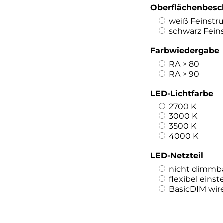
Oberflächenbesc
weiß Feinstr
schwarz Fein
Farbwiedergabe
RA > 80
RA > 90
LED-Lichtfarbe
2700 K
3000 K
3500 K
4000 K
LED-Netzteil
nicht dimmb
flexibel einst
BasicDIM wire