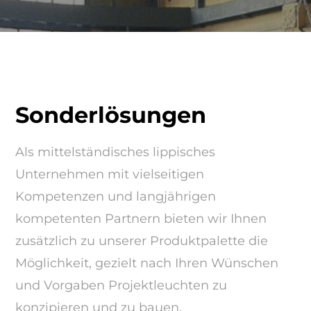
Sonderlösungen
Als mittelständisches lippisches
Unternehmen mit vielseitigen
Kompetenzen und langjährigen
kompetenten Partnern bieten wir Ihnen
zusätzlich zu unserer Produktpalette die
Möglichkeit, gezielt nach Ihren Wünschen
und Vorgaben Projektleuchten zu
konzipieren und zu bauen.