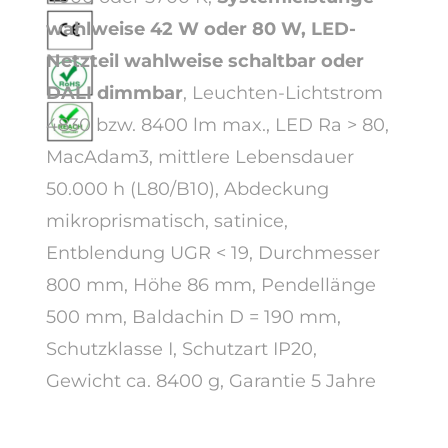
wahlweise 42 W oder 80 W,
LED-
Netzteil wahlweise schaltbar oder
DALI dimmbar
, Leuchten-Lichtstrom
4830 bzw. 8400 lm max., LED Ra > 80,
MacAdam3, mittlere Lebensdauer
50.000 h (L80/B10), Abdeckung
mikroprismatisch, satinice,
Entblendung UGR < 19, Durchmesser
800 mm, Höhe 86 mm, Pendellänge
500 mm, Baldachin D = 190 mm,
Schutzklasse I, Schutzart IP20,
Gewicht ca. 8400 g, Garantie 5 Jahre