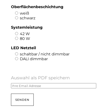
Oberflächenbeschichtung
weiß
schwarz
Systemleistung
42 W
80 W
LED Netzteil
schaltbar / nicht dimmbar
DALI dimmbar
Auswahl als PDF speichern