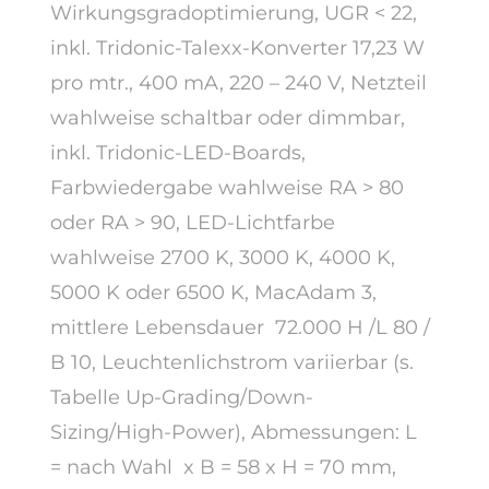
Wirkungsgradoptimierung, UGR < 22,
inkl. Tridonic-Talexx-Konverter 17,23 W
pro mtr., 400 mA, 220 – 240 V, Netzteil
wahlweise schaltbar oder dimmbar,
inkl. Tridonic-LED-Boards,
Farbwiedergabe wahlweise RA > 80
oder RA > 90, LED-Lichtfarbe
wahlweise 2700 K, 3000 K, 4000 K,
5000 K oder 6500 K, MacAdam 3,
mittlere Lebensdauer 72.000 H /L 80 /
B 10, Leuchtenlichstrom variierbar (s.
Tabelle Up-Grading/Down-
Sizing/High-Power), Abmessungen: L
= nach Wahl x B = 58 x H = 70 mm,