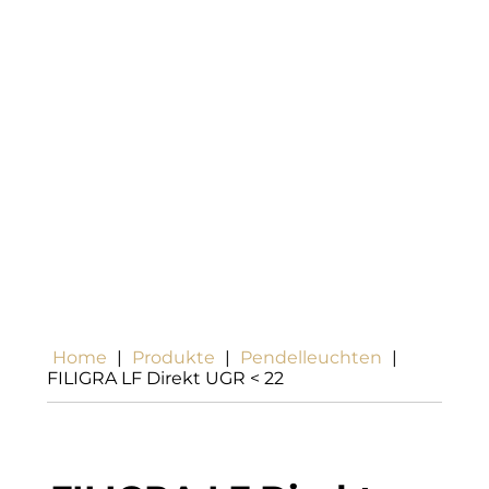
Home
|
Produkte
|
Pendelleuchten
|
FILIGRA LF Direkt UGR < 22