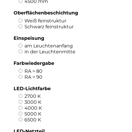
4500 mm
Oberflächenbeschichtung
Weiß feinstruktur
Schwarz feinstruktur
Einspeisung
am Leuchtenanfang
in der Leuchtenmitte
Farbwiedergabe
RA > 80
RA > 90
LED-Lichtfarbe
2700 K
3000 K
4000 K
5000 K
6500 K
LED-Netzteil