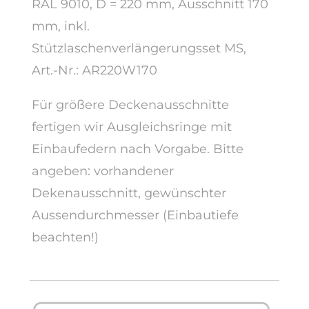
RAL 9010, D = 220 mm, Ausschnitt 170
mm, inkl.
Stützlaschenverlängerungsset MS,
Art.-Nr.: AR220W170
Für größere Deckenausschnitte
fertigen wir Ausgleichsringe mit
Einbaufedern nach Vorgabe. Bitte
angeben: vorhandener
Dekenausschnitt, gewünschter
Aussendurchmesser (Einbautiefe
beachten!)