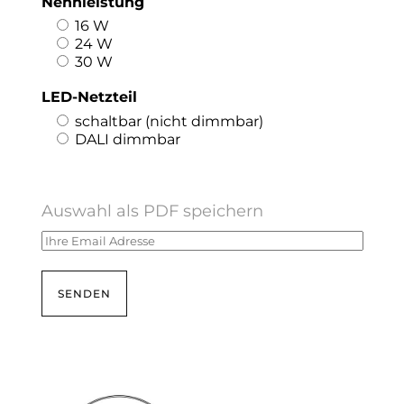
Nennleistung
16 W
24 W
30 W
LED-Netzteil
schaltbar (nicht dimmbar)
DALI dimmbar
Auswahl als PDF speichern