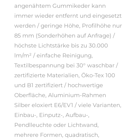
angenähtem Gummikeder kann
immer wieder entfernt und eingesetzt
werden / geringe Höhe, Profilhöhe nur
85 mm (Sonderhöhen auf Anfrage) /
höchste Lichtstärke bis zu 30.000
lm/m² / einfache Reinigung,
Textilbespannung bei 30° waschbar /
zertifizierte Materialien, Öko-Tex 100
und B1 zertifiziert / hochwertige
Oberfläche, Aluminium-Rahmen
Silber eloxiert E6/EV1 / viele Varianten,
Einbau-, Einputz-, Aufbau-,
Pendlleuchte oder Lichtwand,
mehrere Formen, quadratisch,