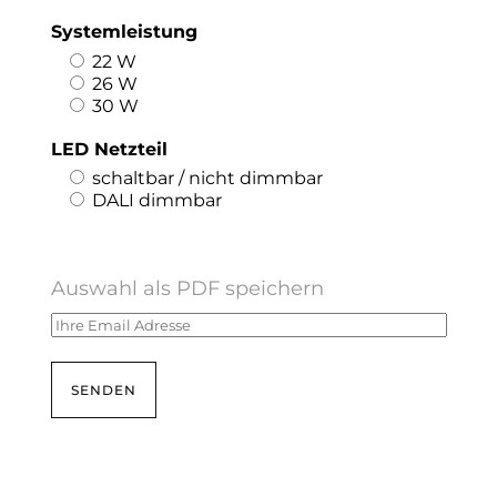
Systemleistung
22 W
26 W
30 W
LED Netzteil
schaltbar / nicht dimmbar
DALI dimmbar
Auswahl als PDF speichern