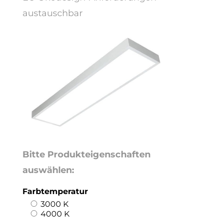
austauschbar
Bitte Produkteigenschaften
auswählen:
Farbtemperatur
3000 K
4000 K