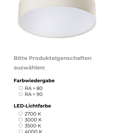
Bitte Produkteigenschaften
auswählen:
Farbwiedergabe
RA > 80
RA > 90
LED-Lichtfarbe
2700 K
3000 K
3500 K
4000 K